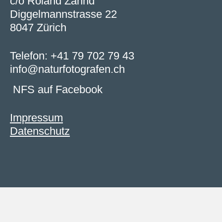
c/o Roland Zahnd
Diggelmannstrasse 22
8047 Zürich
Telefon:
+41 79 702 79 43
info@naturfotografen.ch
NFS auf Facebook
Impressum
Datenschutz
Unsere Website verwendet Cookies. Indem Sie die
Website und ihre Angebote nutzen und