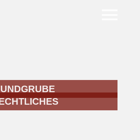
FUNDGRUBE
ECHTLICHES