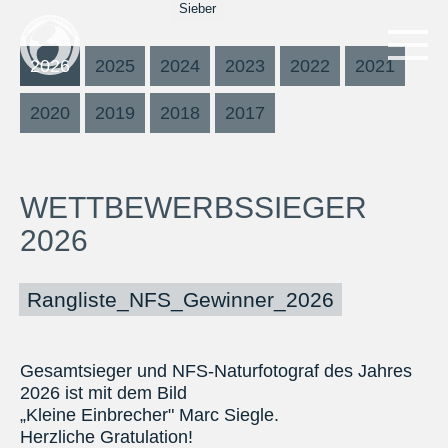
Sieber
2026
2025
2024
2023
2022
2021
2020
2019
2018
2017
WETTBEWERBSSIEGER
2026
Rangliste_NFS_Gewinner_2026
Gesamtsieger und NFS-Naturfotograf des Jahres
2026 ist mit dem Bild
„Kleine Einbrecher" Marc Siegle.
Herzliche Gratulation!