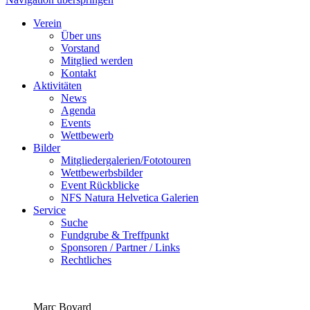
Verein
Über uns
Vorstand
Mitglied werden
Kontakt
Aktivitäten
News
Agenda
Events
Wettbewerb
Bilder
Mitgliedergalerien/Fototouren
Wettbewerbsbilder
Event Rückblicke
NFS Natura Helvetica Galerien
Service
Suche
Fundgrube & Treffpunkt
Sponsoren / Partner / Links
Rechtliches
Marc Bovard