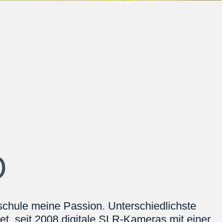
O
ndschule meine Passion. Unterschiedlichste
t, seit 2008 digitale SLR-Kameras mit einer