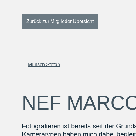
Zurück zur Mitglieder Übersicht
Munsch Stefan
NEF MARC
Fotografieren ist bereits seit der Gru
Kameratypen haben mich dabei begleite