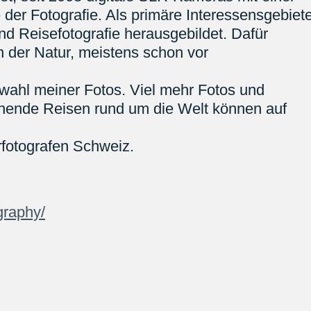
 der Fotografie. Als primäre Interessensgebiet
und Reisefotografie herausgebildet. Dafür
in der Natur, meistens schon vor
uswahl meiner Fotos. Viel mehr Fotos und
nende Reisen rund um die Welt können auf
urfotografen Schweiz.
raphy/