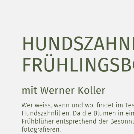
HUNDSZAHNL
FRÜHLINGSB
mit Werner Koller
Wer weiss, wann und wo, findet im Tes
Hundszahnlilien. Da die Blumen in ei
Frühblüher entsprechend der Besonnu
fotografieren.