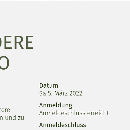
DERE
IO
Datum
Sa 5. März 2022
Anmeldung
tere
Anmeldeschluss erreicht
n und zu
Anmeldeschluss