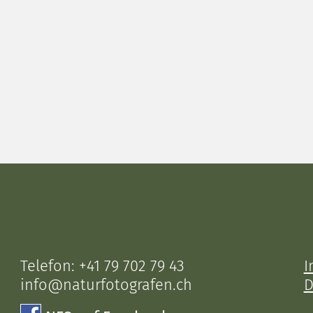
Telefon:
+41 79 702 79 43
I
info@naturfotografen.ch
D