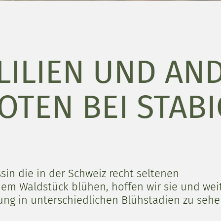
ILIEN UND AN
OTEN BEI STAB
sin die in der Schweiz recht seltenen
nem Waldstück blühen, hoffen wir sie und wei
ng in unterschiedlichen Blühstadien zu sehe