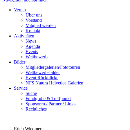
Verein
Über uns
Vorstand
Mitglied werden
Kontakt
Aktivitäten
News
Agenda
Events
Wettbewerb
Bilder
Mitgliedergalerien/Fototouren
Wettbewerbsbilder
Event Rückblicke
NFS Natura Helvetica Galerien
Service
Suche
Fundgrube & Treffpunkt
Sponsoren / Partner / Links
Rechtliches
Erich Wiedmer