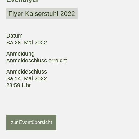
Flyer Kaiserstuhl 2022
Datum
Sa 28. Mai 2022
Anmeldung
Anmeldeschluss erreicht
Anmeldeschluss
Sa 14. Mai 2022
23:59 Uhr
zur Eventübersicht